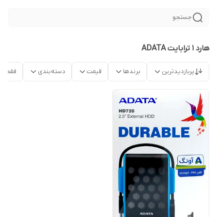
جستجو
هارد 1 ترابایت ADATA
پربازدیدترین
برندها
قیمت
دسته‌بندی
فقط م