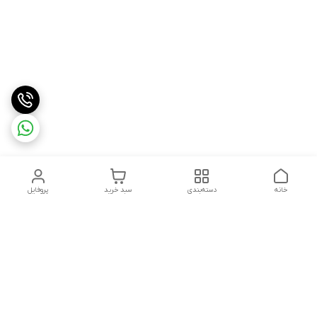
خانه
دسته‌بندی
سبد خرید
پروفایل
دسترسی سریع
درباره ما
شکایات