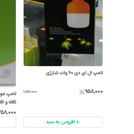
لامپ ال ای دی 60 وات شارژی
۹۵۸٬۰۰۰
۱٬۱۵۸٬۰۰۰
usb و Micro usb
۲۵۸٬۰۰۰
افزودن به سبد