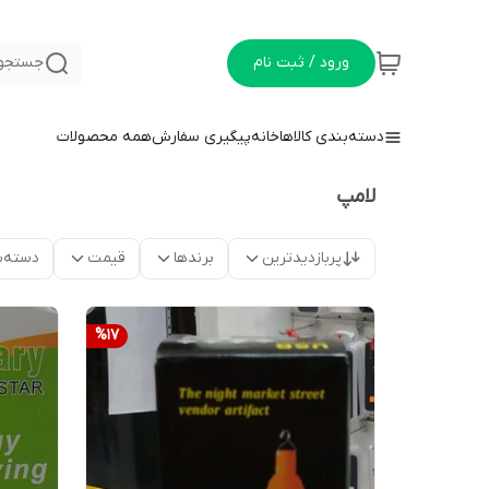
ورود / ثبت نام
جستجو 
دسته‌بندی کالاها
خانه
پیگیری سفارش
همه محصولات
لامپ
پربازدیدترین
برندها
قیمت
دسته‌ب
%
17