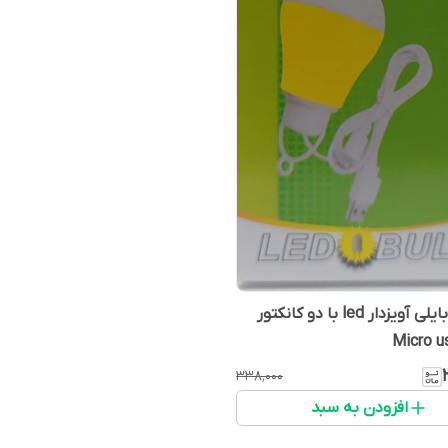
لامپ موبایلی آویزدار led با دو کانکتور
۳۳۸٬۰۰۰
افزودن به سبد