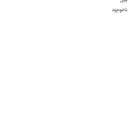
0622
ناموجود