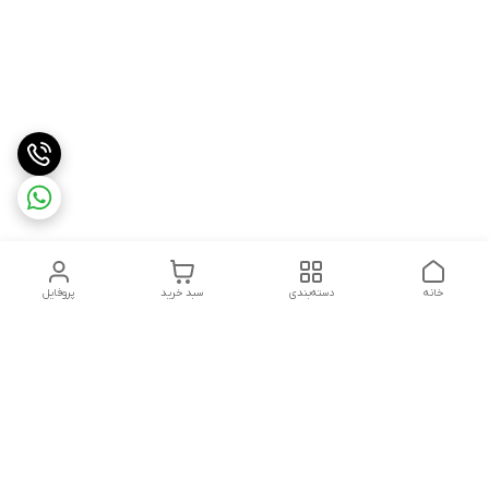
خانه
دسته‌بندی
سبد خرید
پروفایل
دسترسی سریع
درباره ما
شکایات