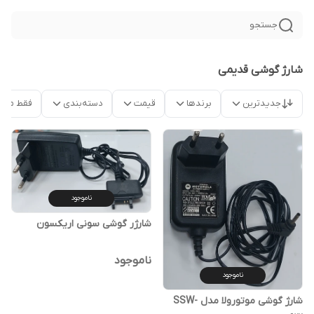
جستجو
شارژ گوشی قدیمی
جدیدترین
برندها
قیمت
دسته‌بندی
فقط محص
ناموجود
شارژر گوشی سونی اریکسون
ناموجود
ناموجود
شارژ گوشی موتورولا مدل SSW-