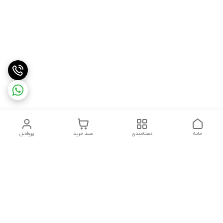
خانه
دسته‌بندی
سبد خرید
پروفایل
دسترسی سریع
درباره ما
شکایات