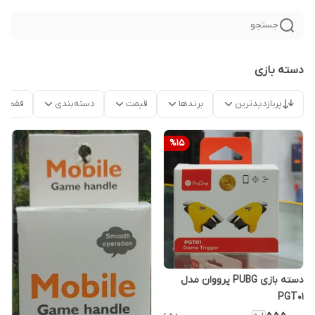
جستجو
دسته بازی
پربازدیدترین
برندها
قیمت
دسته‌بندی
فقط م
%
15
دسته بازی PUBG پرووان مدل
PGT01