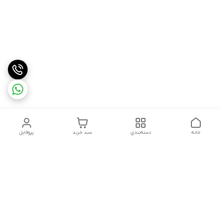
خانه
دسته‌بندی
سبد خرید
پروفایل
دسترسی سریع
درباره ما
شکایات