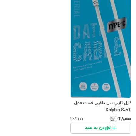
کابل تایپ سی دلفین فست مدل
Dolphin S07T
۲۲۸٬۰۰۰
۲۶۸٬۰۰۰
افزودن به سبد