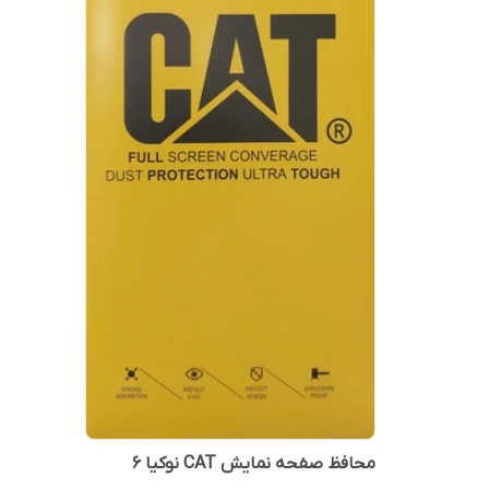
محافظ صفحه نمایش CAT نوکیا 6