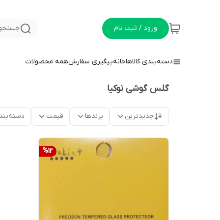
ورود / ثبت نام
جستجو 
دسته‌بندی کالاها
خانه
پیگیری سفارش
همه محصولات
گلس گوشی نوکیا
جدیدترین
برندها
قیمت
دسته‌بند
%
12