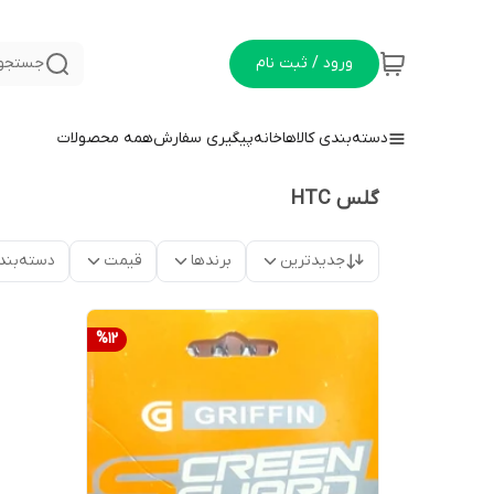
ورود / ثبت نام
جستجو 
دسته‌بندی کالاها
خانه
پیگیری سفارش
همه محصولات
گلس HTC
جدیدترین
برندها
قیمت
دسته‌بند
%
12