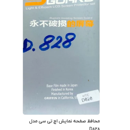
محافظ صفحه نمایش اچ تی سی مدل
D828