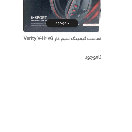
ناموجود
هدست گیمینگ سیم دار Verity V-H27G
ناموجود