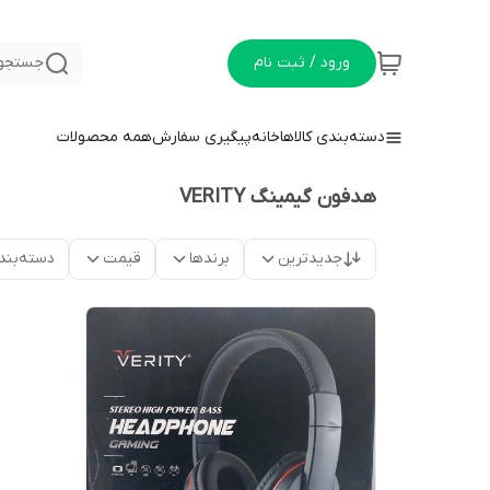
ورود / ثبت نام
جستجو 
دسته‌بندی کالاها
خانه
پیگیری سفارش
همه محصولات
هدفون گیمینگ VERITY
جدیدترین
برندها
قیمت
دسته‌بند