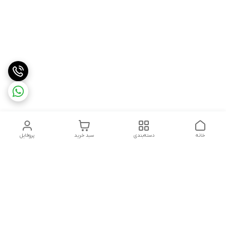
خانه
دسته‌بندی
سبد خرید
پروفایل
دسترسی سریع
درباره ما
شکایات