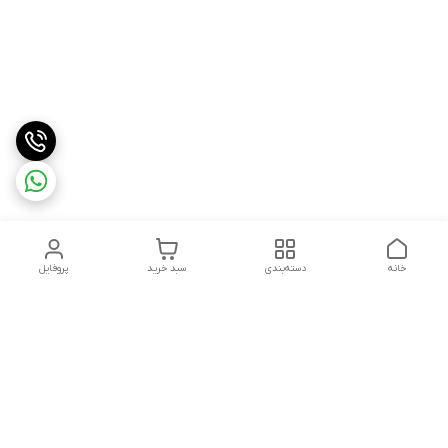
خانه
دسته‌بندی
سبد خرید
پروفایل
دسترسی سریع
درباره ما
شکایات