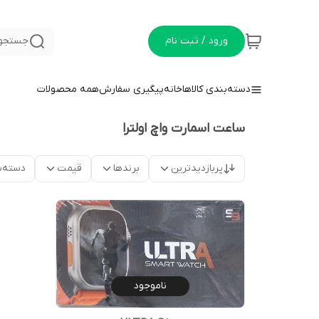
ورود / ثبت نام
جستجو 
دسته‌بندی کالاها
خانه
پیگیری سفارش
همه محصولات
ساعت اسمارت واچ اولترا
پربازدیدترین
برندها
قیمت
دسته‌ب
ناموجود