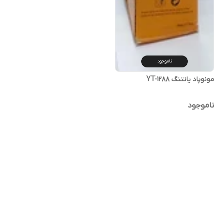
ناموجود
مونوپاد یانتنگ YT-1288
ناموجود