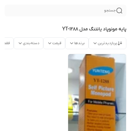
جستجو
پایه مونوپاد یانتنگ مدل YT-1288
پربازدیدترین
برندها
قیمت
دسته‌بندی
فقط م