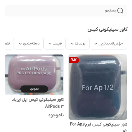
جستجو
کاور سیلیکونی کیس
پربازدیدترین
برندها
قیمت
دسته‌بندی
فقط م
%
12
ناموجود
کاور سیلیکونی کیس اپل ایرپاد
AirPods 3
ناموجود
کاور سیلیکونی کیس ایرپادFor Ap
1/2