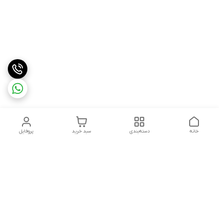
خانه
دسته‌بندی
سبد خرید
پروفایل
دسترسی سریع
درباره ما
شکایات