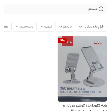
جستجو
پربازدیدترین
برندها
قیمت
دسته‌بندی
فقط م
%
18
پایه نگهدارنده گوشی موبایل و