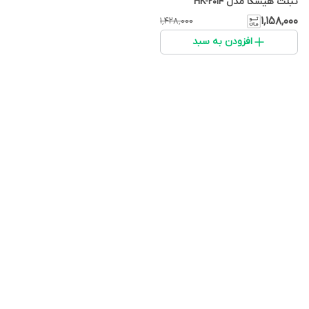
تبلت هیسکا مدل HK-2014
۱٬۱۵۸٬۰۰۰
۱٬۴۲۸٬۰۰۰
افزودن به سبد