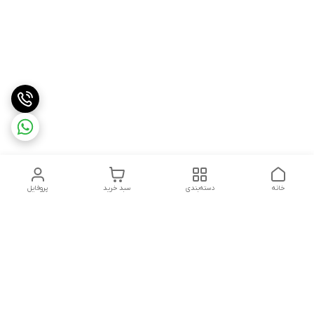
خانه
دسته‌بندی
سبد خرید
پروفایل
دسترسی سریع
درباره ما
شکایات