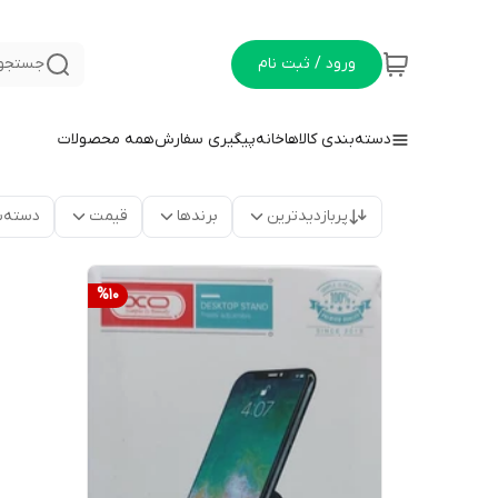
ورود / ثبت نام
جستجو 
دسته‌بندی کالاها
خانه
پیگیری سفارش
همه محصولات
پربازدیدترین
برندها
قیمت
دسته‌ب
%
10