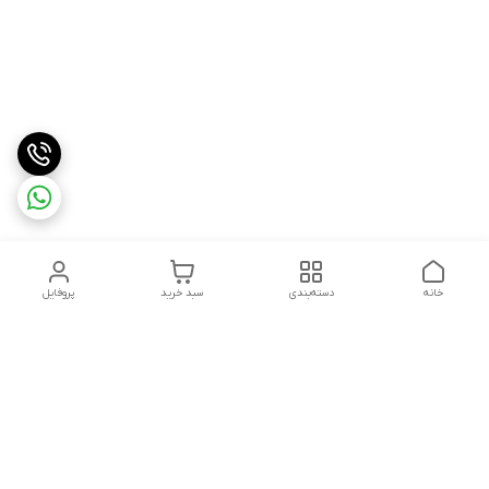
خانه
دسته‌بندی
سبد خرید
پروفایل
دسترسی سریع
درباره ما
شکایات