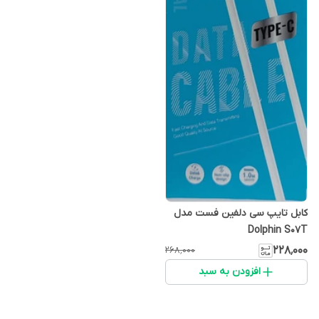
کابل تایپ سی دلفین فست مدل
Dolphin S07T
۲۲۸٬۰۰۰
۲۶۸٬۰۰۰
افزودن به سبد