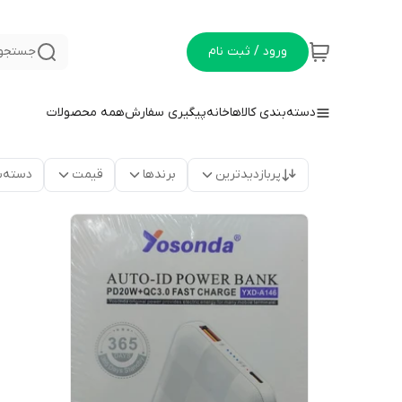
ورود / ثبت نام
جستجو 
دسته‌بندی کالاها
خانه
پیگیری سفارش
همه محصولات
پربازدیدترین
برندها
قیمت
دسته‌ب