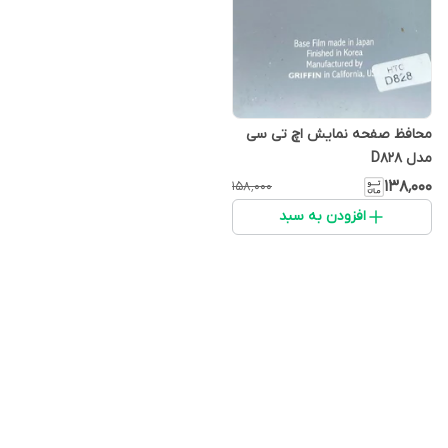
محافظ صفحه نمایش اچ تی سی
مدل D828
۱۳۸٬۰۰۰
۱۵۸٬۰۰۰
افزودن به سبد