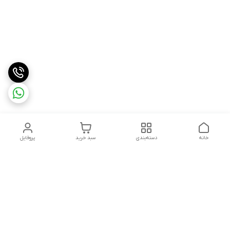
خانه
دسته‌بندی
سبد خرید
پروفایل
دسترسی سریع
درباره ما
شکایات