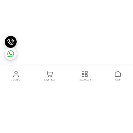
خانه
دسته‌بندی
سبد خرید
پروفایل
دسترسی سریع
درباره ما
شکایات