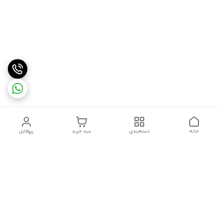
خانه
دسته‌بندی
سبد خرید
پروفایل
دسترسی سریع
درباره ما
شکایات