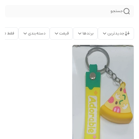
جستجو
جدیدترین
برندها
قیمت
دسته‌بندی
فقط محص