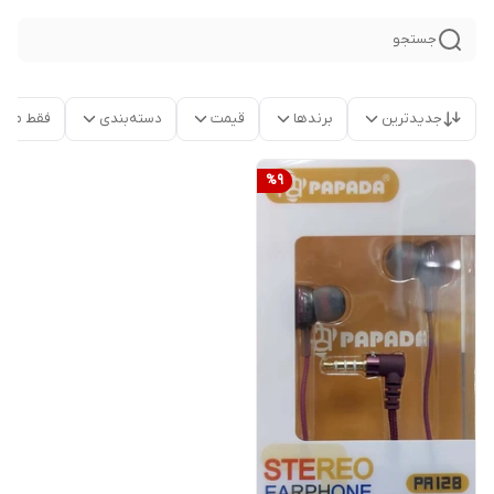
جستجو
جدیدترین
برندها
قیمت
دسته‌بندی
فقط محص
%
9