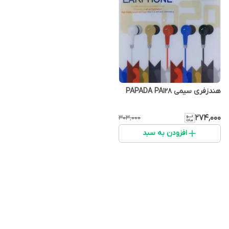
هندزفری سیمی PAPADA PA128
۲۷۴٬۰۰۰
۳۰۳٬۰۰۰
افزودن به سبد