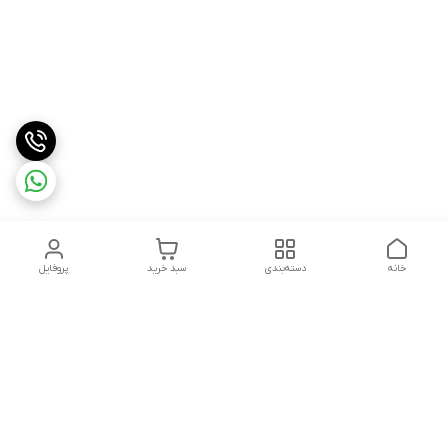
خانه
دسته‌بندی
سبد خرید
پروفایل
دسترسی سریع
درباره ما
شکایات