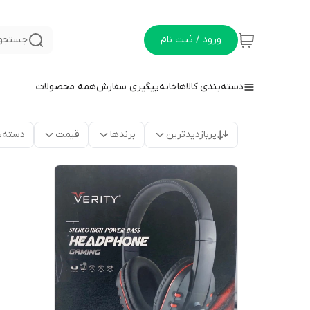
ورود / ثبت نام
جستجو 
دسته‌بندی کالاها
خانه
پیگیری سفارش
همه محصولات
پربازدیدترین
برندها
قیمت
دسته‌ب