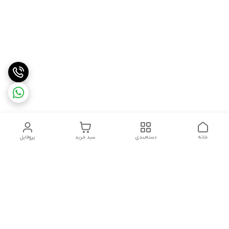
خانه
دسته‌بندی
سبد خرید
پروفایل
دسترسی سریع
درباره ما
شکایات