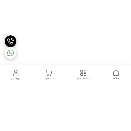
خانه
دسته‌بندی
سبد خرید
پروفایل
دسترسی سریع
درباره ما
شکایات