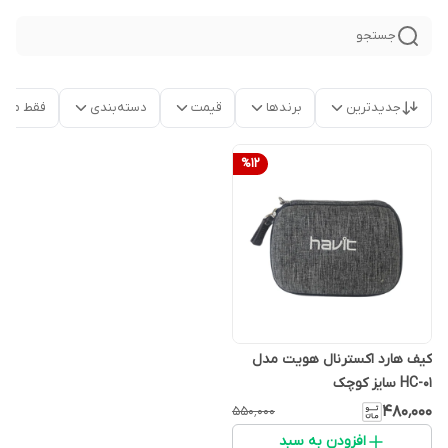
جستجو
جدیدترین
برندها
قیمت
دسته‌بندی
فقط محص
%
12
کیف هارد اکسترنال هویت مدل
HC-01 سایز کوچک
۴۸۰٬۰۰۰
۵۵۰٬۰۰۰
افزودن به سبد