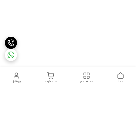
خانه
دسته‌بندی
سبد خرید
پروفایل
دسترسی سریع
درباره ما
شکایات