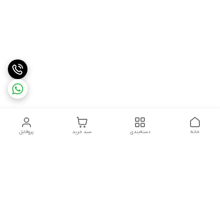
خانه
دسته‌بندی
سبد خرید
پروفایل
دسترسی سریع
درباره ما
شکایات