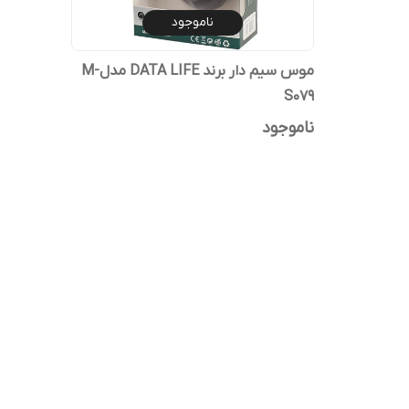
ناموجود
موس سیم دار برند DATA LIFE مدلM-
S079
ناموجود