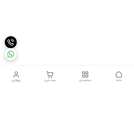
خانه
دسته‌بندی
سبد خرید
پروفایل
دسترسی سریع
درباره ما
شکایات