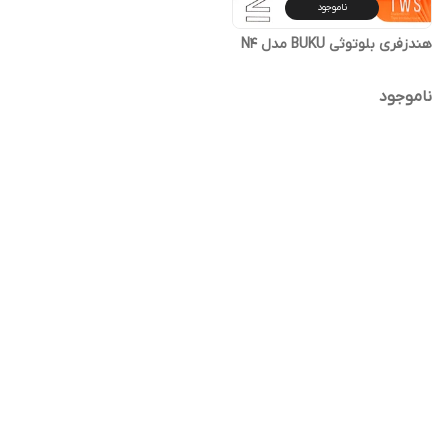
ناموجود
هندزفری بلوتوثی BUKU مدل N4
ناموجود