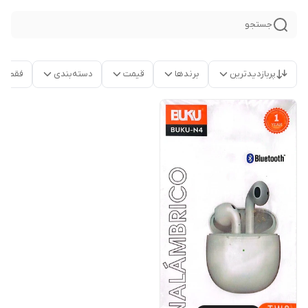
جستجو
پربازدیدترین
برندها
قیمت
دسته‌بندی
فقط م