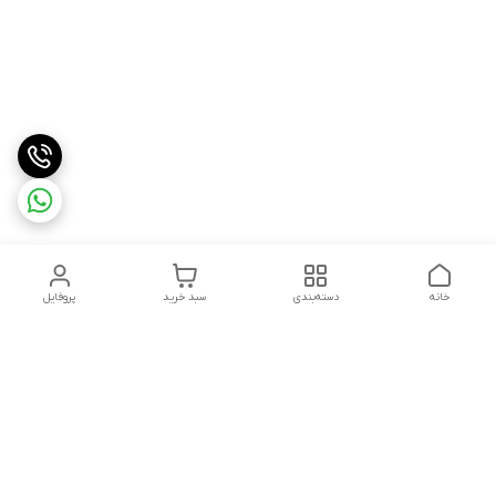
خانه
دسته‌بندی
سبد خرید
پروفایل
دسترسی سریع
درباره ما
شکایات